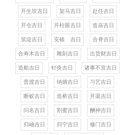
开生坟吉日
架马吉日
赴任吉日
开仓吉日
开柱眼吉日
造庙吉日
筑堤吉日
安碓 吉日
合脊吉日
合寿木吉日
雕刻吉日
出货财吉日
造船吉日
针灸吉日
诸事不宜吉日
普渡吉日
纳婿吉日
习艺吉日
断蚁吉日
造桥吉日
开渠吉日
问名吉日
割蜜吉日
酬神吉日
归岫吉日
归宁吉日
修门吉日