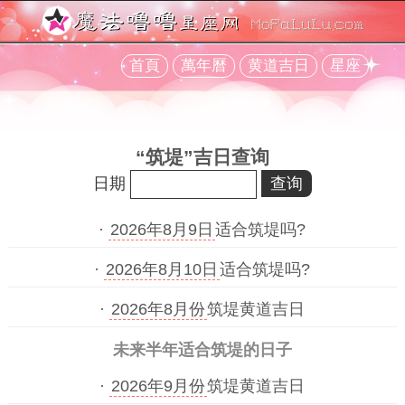
首頁
萬年曆
黄道吉日
星座
“筑堤”吉日查询
日期
·
2026年8月9日
适合筑堤吗?
·
2026年8月10日
适合筑堤吗?
·
2026年8月份
筑堤黄道吉日
未来半年适合筑堤的日子
·
2026年9月份
筑堤黄道吉日