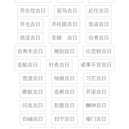
开生坟吉日
架马吉日
赴任吉日
开仓吉日
开柱眼吉日
造庙吉日
筑堤吉日
安碓 吉日
合脊吉日
合寿木吉日
雕刻吉日
出货财吉日
造船吉日
针灸吉日
诸事不宜吉日
普渡吉日
纳婿吉日
习艺吉日
断蚁吉日
造桥吉日
开渠吉日
问名吉日
割蜜吉日
酬神吉日
归岫吉日
归宁吉日
修门吉日