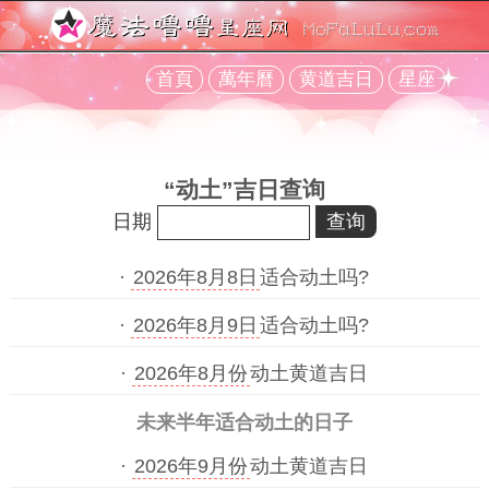
首頁
萬年曆
黄道吉日
星座
“动土”吉日查询
日期
·
2026年8月8日
适合动土吗?
·
2026年8月9日
适合动土吗?
·
2026年8月份
动土黄道吉日
未来半年适合动土的日子
·
2026年9月份
动土黄道吉日