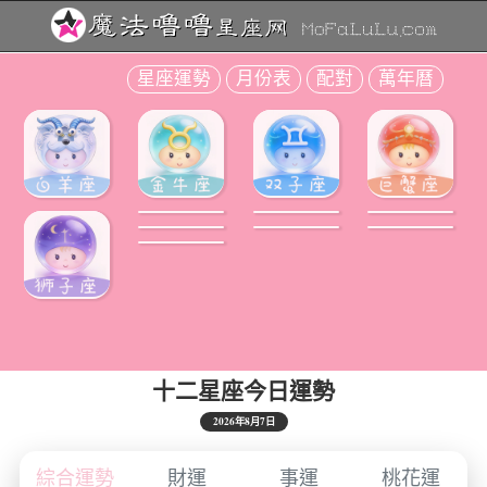
星座運勢
月份表
配對
萬年曆
十二星座今日運勢
2026年8月7日
綜合運勢
財運
事運
桃花運