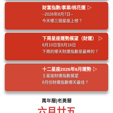
財富指數/事業/桃花運
▷
--2026年8月7日--
今天哪三個星座上榜？
下周星座運勢展望（財運）
▷
8月10日至8月16日
下周的哪天財運指數是最棒的？
十二星座2026年8月運勢
▷
＄星座財運指數展望
8月份財運指數哪天最佳？
萬年曆|老黃曆
六月廿五