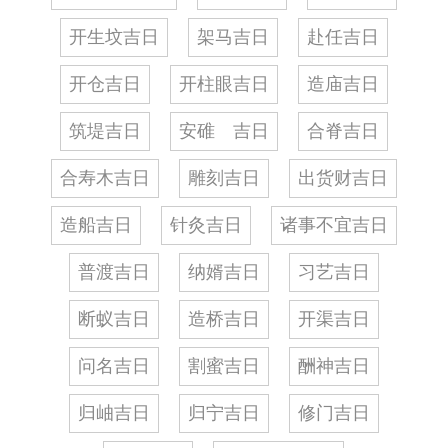
开生坟吉日
架马吉日
赴任吉日
开仓吉日
开柱眼吉日
造庙吉日
筑堤吉日
安碓 吉日
合脊吉日
合寿木吉日
雕刻吉日
出货财吉日
造船吉日
针灸吉日
诸事不宜吉日
普渡吉日
纳婿吉日
习艺吉日
断蚁吉日
造桥吉日
开渠吉日
问名吉日
割蜜吉日
酬神吉日
归岫吉日
归宁吉日
修门吉日