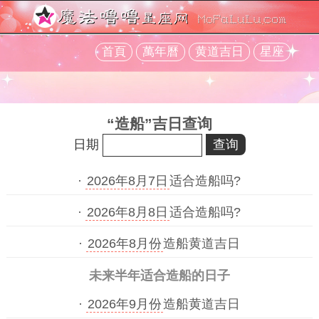
首頁
萬年曆
黄道吉日
星座
“造船”吉日查询
日期
·
2026年8月7日
适合造船吗?
·
2026年8月8日
适合造船吗?
·
2026年8月份
造船黄道吉日
未来半年适合造船的日子
·
2026年9月份
造船黄道吉日