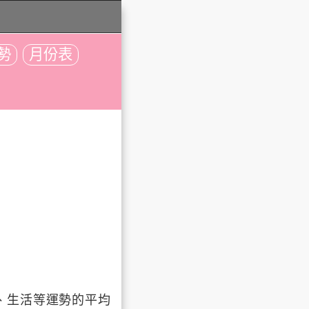
勢
月份表
、生活等運勢的平均