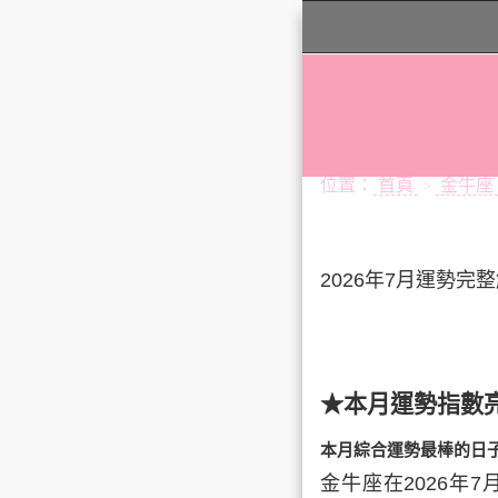
位置：
首頁
金牛座
>
2026年7月運勢完
★本月運勢指數
本月綜合運勢最棒的日
金牛座在2026年