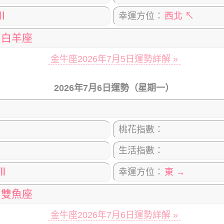
Ⅲ
幸運方位：
西北 ↖
白羊座
金牛座2026年7月5日運勢詳解 »
2026年7月6日運勢（星期一）
桃花指數：
生活指數：
Ⅶ
幸運方位：
東 →
雙魚座
金牛座2026年7月6日運勢詳解 »