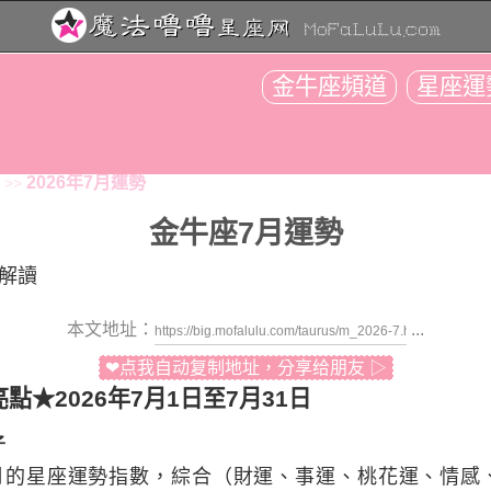
金牛座頻道
星座運
2026年7月運勢
>>
金牛座7月運勢
整解讀
本文地址：
...
❤点我自动复制地址，分享给朋友 ▷
亮點★
2026年7月1日至7月31日
子
7月的星座運勢指數，綜合
（財運、事運、桃花運、情感