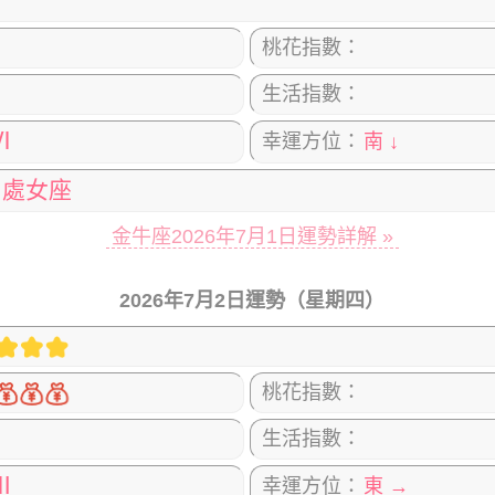
桃花指數：
生活指數：
Ⅵ
幸運方位：
南 ↓
處女座
金牛座2026年7月1日運勢詳解 »
2026年7月2日運勢（星期四）
桃花指數：
生活指數：
Ⅲ
幸運方位：
東 →