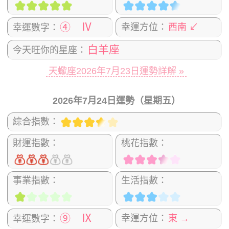
④ Ⅳ
幸運方位：
西南 ↙
幸運數字：
白羊座
今天旺你的星座：
天蠍座2026年7月23日運勢詳解 »
2026年7月24日運勢（星期五）
綜合指數：
財運指數：
桃花指數：
事業指數：
生活指數：
⑨ Ⅸ
幸運方位：
東 →
幸運數字：