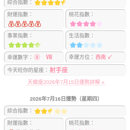
綜合指數：
財運指數：
桃花指數：
事業指數：
生活指數：
⑧ Ⅷ
幸運方位：
西南 ↙
幸運數字：
射手座
今天旺你的星座：
天蠍座2026年7月15日運勢詳解 »
2026年7月16日運勢（星期四）
綜合指數：
財運指數：
桃花指數：