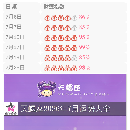
日 期
財運指數
86%
7月6日
85%
7月7日
95
%
7月15日
99
%
7月17日
85%
7月19日
98
%
7月25日