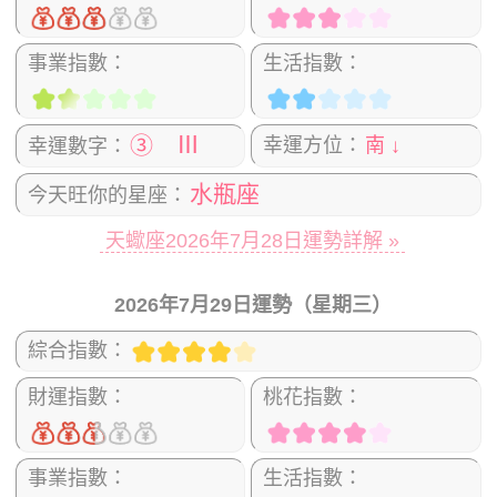
事業指數：
生活指數：
③ Ⅲ
幸運方位：
南 ↓
幸運數字：
水瓶座
今天旺你的星座：
天蠍座2026年7月28日運勢詳解 »
2026年7月29日運勢（星期三）
綜合指數：
財運指數：
桃花指數：
事業指數：
生活指數：