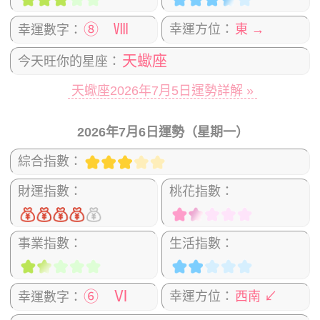
⑧ Ⅷ
幸運方位：
東 →
幸運數字：
天蠍座
今天旺你的星座：
天蠍座2026年7月5日運勢詳解 »
2026年7月6日運勢（星期一）
綜合指數：
財運指數：
桃花指數：
事業指數：
生活指數：
⑥ Ⅵ
幸運方位：
西南 ↙
幸運數字：