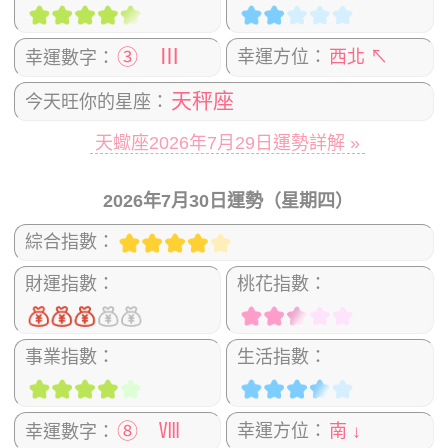
③ Ⅲ
幸運方位：
西北 ↖
幸運數字：
天秤座
今天旺你的星座：
天蠍座2026年7月29日運勢詳解 »
2026年7月30日運勢（星期四）
綜合指數：
財運指數：
桃花指數：
事業指數：
生活指數：
⑧ Ⅷ
幸運方位：
南 ↓
幸運數字：