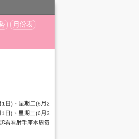
勢
月份表
月1日)、
星期二
(6月2
月1日)、
星期三
(6月3