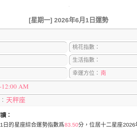
)、
星期五
(6月5日)、
星期六
(6月6日)比較的旺喔，下面
[星期一] 2026年6月1日運勢
桃花指數：
生活指數：
幸運方位：
南
0-12:00 AM
天秤座
：
解讀：