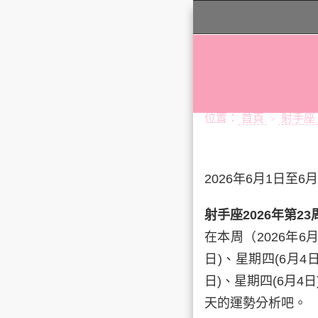
位置：
首頁
射手座
>
2026年6月1日至6
射手座2026年第2
在本周（2026年6
日)、
星期四
(6月4