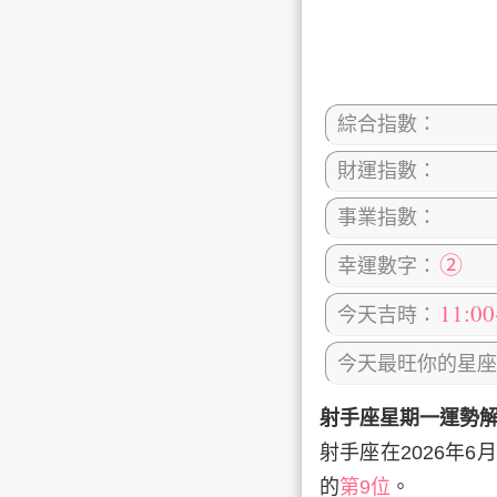
日)、
星期四
(6月4日
天的運勢分析吧。
綜合指數：
財運指數：
事業指數：
②
幸運數字：
11:0
今天吉時：
今天最旺你的星座
射手座星期一運勢