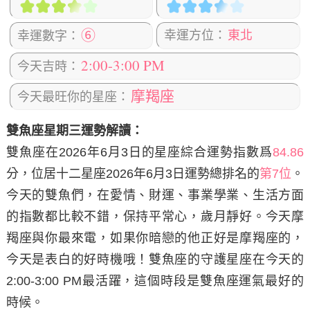
⑥
幸運方位：
東北
幸運數字：
2:00-3:00 PM
今天吉時：
摩羯座
今天最旺你的星座：
雙魚座星期三運勢解讀：
雙魚座在2026年6月3日
的星座綜合運勢指數爲
84.86
分，位居十二星座2026年6月3日運勢總排名的
第7位
。
今天的雙魚們，在愛情、財運、事業學業、生活方面
的指數都比較不錯，保持平常心，歲月靜好。今天摩
羯座與你最來電，如果你暗戀的他正好是摩羯座的，
今天是表白的好時機哦！雙魚座的守護星座在今天的
2:00-3:00 PM最活躍，這個時段是雙魚座運氣最好的
時候。