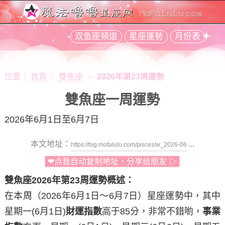
双鱼座頻道
星座運勢
月份表
位置：
首頁
雙魚座
2026年第23周運勢
>
>>
雙魚座一周運勢
2026年6月1日至6月7日
本文地址：
...
❤点我自动复制地址，分享给朋友 ▷
雙魚座2026年第23周運勢概述：
在本周（2026年6月1日～6月7日）星座運勢中，其中
星期一
(6月1日)
財運指數
高于85分，非常不錯喲，
事業