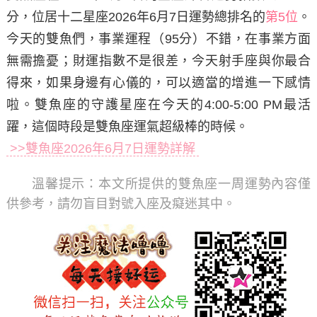
分，位居十二星座2026年6月7日運勢總排名的
第5位
。
今天的雙魚們，事業運程（95分）不錯，在事業方面
無需擔憂；財運指數不是很差，今天射手座與你最合
得來，如果身邊有心儀的，可以適當的增進一下感情
啦。雙魚座的守護星座在今天的4:00-5:00 PM最活
躍，這個時段是雙魚座運氣超級棒的時候。
>>雙魚座2026年6月7日運勢詳解
溫馨提示：
本文所提供的雙魚座一周運勢內容僅
供參考，請勿盲目對號入座及癡迷其中。