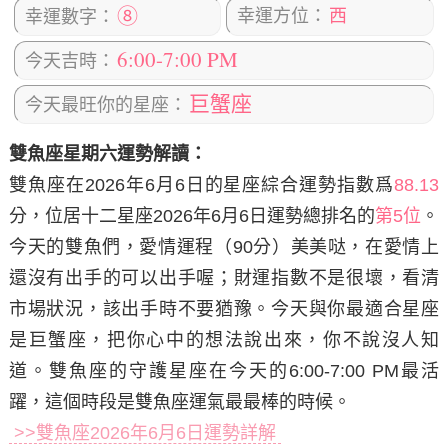
⑧
幸運方位：
西
幸運數字：
6:00-7:00 PM
今天吉時：
巨蟹座
今天最旺你的星座：
雙魚座星期六運勢解讀：
雙魚座在2026年6月6日
的星座綜合運勢指數爲
88.13
分，位居十二星座2026年6月6日運勢總排名的
第5位
。
今天的雙魚們，愛情運程（90分）美美哒，在愛情上
還沒有出手的可以出手喔；財運指數不是很壞，看清
市場狀況，該出手時不要猶豫。今天與你最適合星座
是巨蟹座，把你心中的想法說出來，你不說沒人知
道。雙魚座的守護星座在今天的6:00-7:00 PM最活
躍，這個時段是雙魚座運氣最最棒的時候。
>>雙魚座2026年6月6日運勢詳解