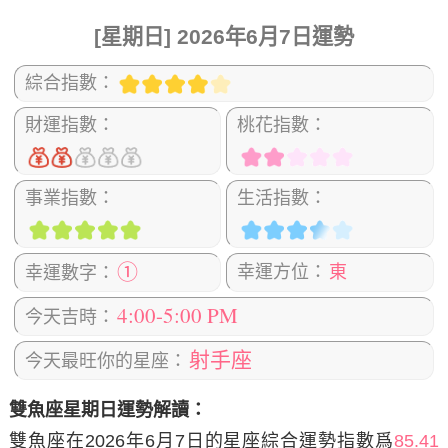
[星期日] 2026年6月7日運勢
綜合指數：
財運指數：
桃花指數：
事業指數：
生活指數：
①
幸運方位：
東
幸運數字：
4:00-5:00 PM
今天吉時：
射手座
今天最旺你的星座：
雙魚座星期日運勢解讀：
雙魚座在2026年6月7日
的星座綜合運勢指數爲
85.41