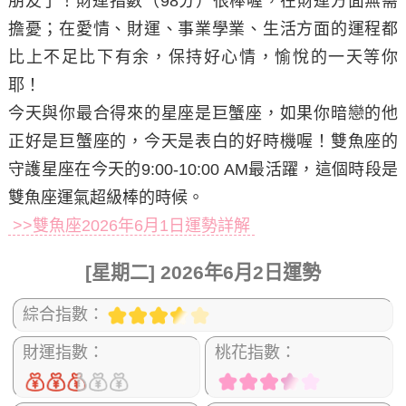
朋友了！財運指數（98分）很棒喔，在財運方面無需
擔憂；在愛情、財運、事業學業、生活方面的運程都
比上不足比下有余，保持好心情，愉悅的一天等你
耶！
今天與你最合得來的星座是巨蟹座，如果你暗戀的他
正好是巨蟹座的，今天是表白的好時機喔！雙魚座的
守護星座在今天的9:00-10:00 AM最活躍，這個時段是
雙魚座運氣超級棒的時候。
>>雙魚座2026年6月1日運勢詳解
[星期二] 2026年6月2日運勢
綜合指數：
財運指數：
桃花指數：