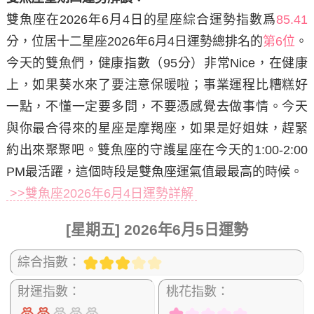
雙魚座在2026年6月4日
的星座綜合運勢指數爲
85.41
分，位居十二星座2026年6月4日運勢總排名的
第6位
。
今天的雙魚們，健康指數（95分）非常Nice，在健康
上，如果葵水來了要注意保暖啦；事業運程比糟糕好
一點，不懂一定要多問，不要憑感覺去做事情。今天
與你最合得來的星座是摩羯座，如果是好姐妹，趕緊
約出來聚聚吧。雙魚座的守護星座在今天的1:00-2:00
PM最活躍，這個時段是雙魚座運氣值最最高的時候。
>>雙魚座2026年6月4日運勢詳解
[星期五] 2026年6月5日運勢
綜合指數：
財運指數：
桃花指數：