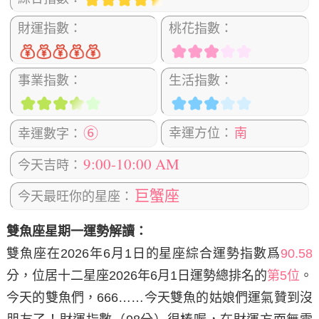
財運指數：
桃花指數：
事業指數：
生活指數：
⑥
幸運方位：
南
幸運數字：
9:00-10:00 AM
今天吉時：
巨蟹座
今天最旺你的星座：
雙魚座星期一運勢解讀：
雙魚座在2026年6月1日
的星座綜合運勢指數爲
90.58
分，位居十二星座2026年6月1日運勢總排名的
第5位
。
今天的雙魚們，666……今天雙魚的姑娘們運氣贊到沒