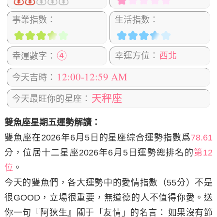
事業指數：
生活指數：
④
幸運方位：
西北
幸運數字：
12:00-12:59 AM
今天吉時：
天秤座
今天最旺你的星座：
雙魚座星期五運勢解讀：
雙魚座在2026年6月5日
的星座綜合運勢指數爲
78.61
分，位居十二星座2026年6月5日運勢總排名的
第12
位
。
今天的雙魚們，各大運勢中的愛情指數（55分）不是
很GOOD，立場很重要，無道德的人不值得你愛。
送
你一句『阿狄生』關于「友情」的名言：
如果沒有節