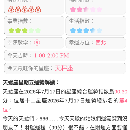
財運指數：
桃花指數：
事業指數：
生活指數：
⑨
幸運方位：
西北
幸運數字：
1:00-2:00 PM
今天吉時：
天秤座
今天最旺你的星座：
天蠍座星期五運勢解讀：
天蠍座在2026年7月17日
的星座綜合運勢指數爲
90.30
分，位居十二星座2026年7月17日運勢總排名的
第4
位
。
今天的天蠍們，666……今天天蠍的姑娘們運氣贊到沒
朋友了！財運運程（99分）很不錯，在財運方面要懂