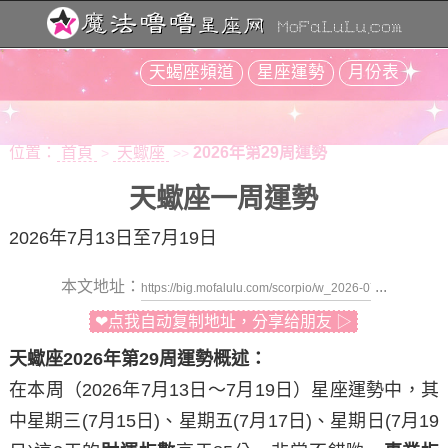
天蝎座頻道
星座運勢
月份表
位置：
首頁
天蠍座
2026年第29周運勢
>
>>
天蠍座一周運勢
2026年7月13日至7月19日
本文地址：
...
❤点我自动复制地址，分享给朋友 ▷
天蠍座2026年第29周運勢概述：
在本周（2026年7月13日～7月19日）星座運勢中，其
中
星期三
(7月15日)、
星期五
(7月17日)、
星期日
(7月19