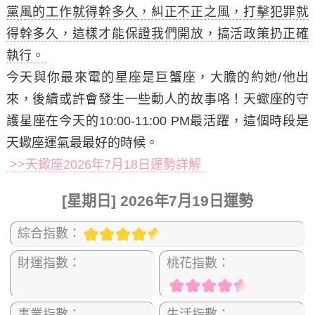
黨風的工作就得幹多久，糾正不正之風，打擊犯罪就
得幹多久，這樣才能保證我們開放，搞活政策扔正確
執行。
今天與你最來電的星座是巨蟹座，大膽的約她/他出
來，後續或許會發生一些動人的故事咯！天蠍座的守
護星座在今天的10:00-11:00 PM最活躍，這個時段是
天蠍座運氣最最好的時候。
>>天蠍座2026年7月18日運勢詳解
[星期日] 2026年7月19日運勢
綜合指數：
財運指數：
桃花指數：
事業指數：
生活指數：