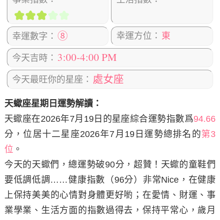
⑧
幸運方位：
東
幸運數字：
3:00-4:00 PM
今天吉時：
處女座
今天最旺你的星座：
天蠍座星期日運勢解讀：
天蠍座在2026年7月19日
的星座綜合運勢指數爲
94.66
分，位居十二星座2026年7月19日運勢總排名的
第3
位
。
今天的天蠍們，總運勢破90分，超贊！天蠍的童鞋們
要低調低調……健康指數（96分）非常Nice，在健康
上保持美美的心情對身體更好喲；在愛情、財運、事
業學業、生活方面的指數過得去，保持平常心，歲月