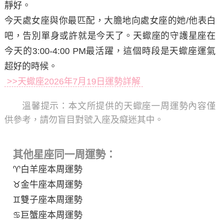
靜好。
今天處女座與你最匹配，大膽地向處女座的她/他表白
吧，告別單身或許就是今天了。天蠍座的守護星座在
今天的3:00-4:00 PM最活躍，這個時段是天蠍座運氣
超好的時候。
>>天蠍座2026年7月19日運勢詳解
溫馨提示：
本文所提供的天蠍座一周運勢內容僅
供參考，請勿盲目對號入座及癡迷其中。
其他星座同一周運勢：
♈白羊座本周運勢
♉金牛座本周運勢
♊雙子座本周運勢
♋巨蟹座本周運勢