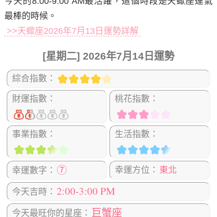
今天的8:00-9:00 AM最活躍，這個時段是天蠍座運氣
最棒的時候。
>>天蠍座2026年7月13日運勢詳解
[星期二] 2026年7月14日運勢
綜合指數：
財運指數：
桃花指數：
事業指數：
生活指數：
⑦
幸運方位：
東北
幸運數字：
2:00-3:00 PM
今天吉時：
巨蟹座
今天最旺你的星座：