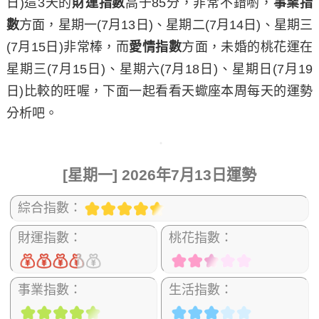
日)這3天的
財運指數
高于85分，非常不錯喲，
事業指
數
方面，
星期一
(7月13日)、
星期二
(7月14日)、
星期三
(7月15日)非常棒，而
愛情指數
方面，未婚的桃花運在
星期三
(7月15日)、
星期六
(7月18日)、
星期日
(7月19
日)比較的旺喔，下面一起看看天蠍座本周每天的運勢
分析吧。
[星期一] 2026年7月13日運勢
綜合指數：
財運指數：
桃花指數：
事業指數：
生活指數：