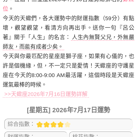
位
。
今天的天蠍們，各大運勢中的財運指數（59分）有點
壞，觀望觀望，看清方向再出手。
送你一句『呂公
著』關于「人生」的名言：
人生內無賢父兄，外無嚴
師友，而能有成者少矣。
今天與你最匹配的星座是獅子座，如果有心儀的，也
許是個機緣，但，不一定只是愛情！天蠍座的守護星
座在今天的8:00-9:00 AM最活躍，這個時段是天蠍座
運氣最棒的時候。
>>天蠍座2026年7月16日運勢詳解
[星期五] 2026年7月17日運勢
綜合指數：