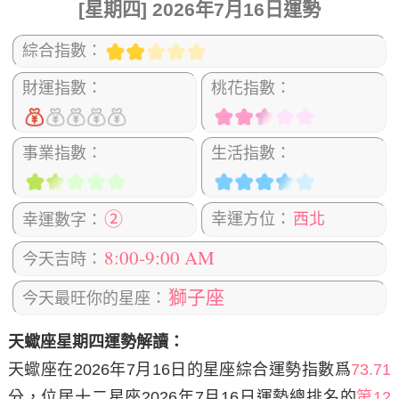
[星期四] 2026年7月16日運勢
綜合指數：
財運指數：
桃花指數：
事業指數：
生活指數：
②
幸運方位：
西北
幸運數字：
8:00-9:00 AM
今天吉時：
獅子座
今天最旺你的星座：
天蠍座星期四運勢解讀：
天蠍座在2026年7月16日
的星座綜合運勢指數爲
73.71
分，位居十二星座2026年7月16日運勢總排名的
第12