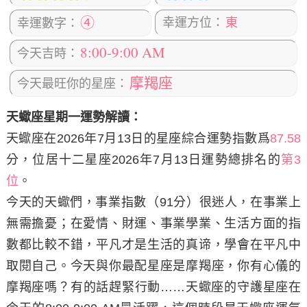
④
幸運方位：
東
幸運數字：
8:00-9:00 AM
今天吉時：
摩羯座
今天最旺你的星座：
天蠍座星期一運勢解讀：
天蠍座在2026年7月13日
的星座綜合運勢指數爲
87.58
分，位居十二星座2026年7月13日運勢總排名的
第3
位
。
今天的天蠍們，事業指數（91分）很迷人，在事業上
無需擔憂；在愛情、財運、事業學業、生活方面的指
數都比較不錯，平凡才是生活的真谛，學會在平凡中
取閱自己。今天與你最配星座是摩羯座，你有心儀的
摩羯座嗎？有的話趕緊行動……天蠍座的守護星座在