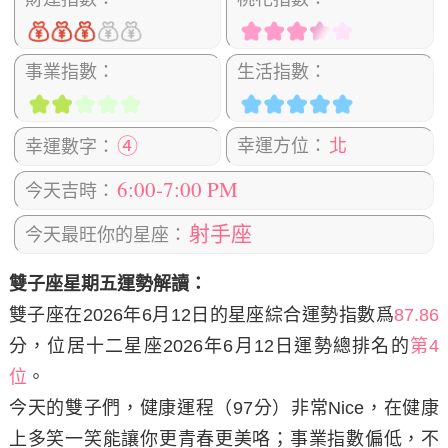
事業指數：
生活指數：
④
幸運方位：
北
幸運數字：
6:00-7:00 PM
今天吉時：
射手座
今天最旺你的星座：
雙子座星期五運勢解讀：
雙子座在2026年6月12日
的星座綜合運勢指數爲
87.86
分，位居十二星座2026年6月12日運勢總排名的
第4
位
。
今天的雙子們，健康運程（97分）非常Nice，在健康
上多笑一笑能讓你更青春更美咯；事業指數偏低，不