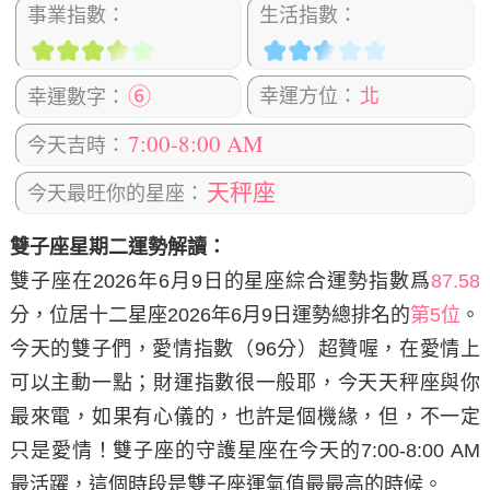
事業指數：
生活指數：
⑥
幸運方位：
北
幸運數字：
7:00-8:00 AM
今天吉時：
天秤座
今天最旺你的星座：
雙子座星期二運勢解讀：
雙子座在2026年6月9日
的星座綜合運勢指數爲
87.58
分，位居十二星座2026年6月9日運勢總排名的
第5位
。
今天的雙子們，愛情指數（96分）超贊喔，在愛情上
可以主動一點；財運指數很一般耶，今天天秤座與你
最來電，如果有心儀的，也許是個機緣，但，不一定
只是愛情！雙子座的守護星座在今天的7:00-8:00 AM
最活躍，這個時段是雙子座運氣值最最高的時候。