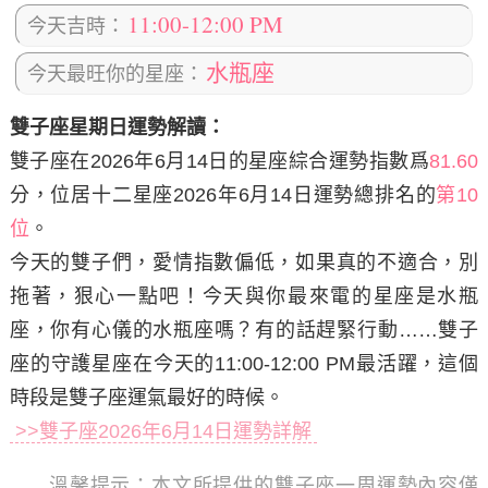
11:00-12:00 PM
今天吉時：
水瓶座
今天最旺你的星座：
雙子座星期日運勢解讀：
雙子座在2026年6月14日
的星座綜合運勢指數爲
81.60
分，位居十二星座2026年6月14日運勢總排名的
第10
位
。
今天的雙子們，愛情指數偏低，如果真的不適合，別
拖著，狠心一點吧！今天與你最來電的星座是水瓶
座，你有心儀的水瓶座嗎？有的話趕緊行動……雙子
座的守護星座在今天的11:00-12:00 PM最活躍，這個
時段是雙子座運氣最好的時候。
>>雙子座2026年6月14日運勢詳解
溫馨提示：
本文所提供的雙子座一周運勢內容僅