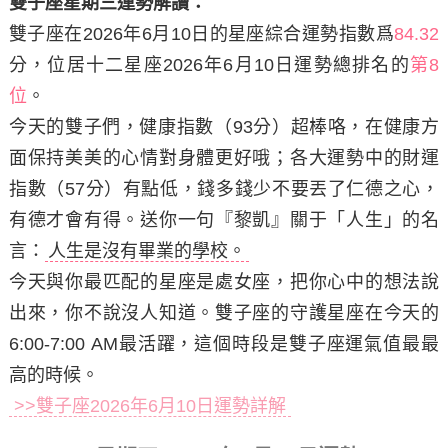
雙子座星期三運勢解讀：
雙子座在2026年6月10日
的星座綜合運勢指數爲
84.32
分，位居十二星座2026年6月10日運勢總排名的
第8
位
。
今天的雙子們，健康指數（93分）超棒咯，在健康方
面保持美美的心情對身體更好哦；各大運勢中的財運
指數（57分）有點低，錢多錢少不要丟了仁德之心，
有德才會有得。
送你一句『黎凱』關于「人生」的名
言：
人生是沒有畢業的學校。
今天與你最匹配的星座是處女座，把你心中的想法說
出來，你不說沒人知道。雙子座的守護星座在今天的
6:00-7:00 AM最活躍，這個時段是雙子座運氣值最最
高的時候。
>>雙子座2026年6月10日運勢詳解