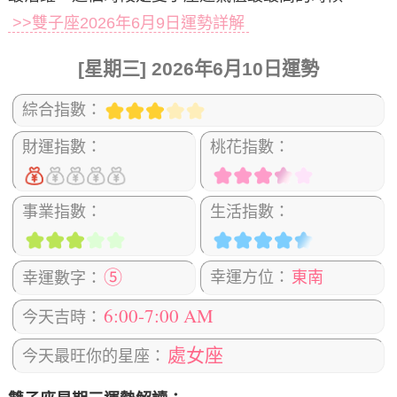
>>雙子座2026年6月9日運勢詳解
[星期三] 2026年6月10日運勢
綜合指數：
財運指數：
桃花指數：
事業指數：
生活指數：
⑤
幸運方位：
東南
幸運數字：
6:00-7:00 AM
今天吉時：
處女座
今天最旺你的星座：