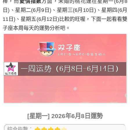
棒，而
愛情指數
方面，未婚的桃花運在
星期一
(6月8
日)、
星期二
(6月9日)、
星期三
(6月10日)、
星期四
(6月
11日)、
星期五
(6月12日)比較的旺喔，下面一起看看雙
子座本周每天的運勢分析吧。
[星期一] 2026年6月8日運勢
綜合指數：