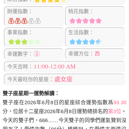
財運指數：
桃花指數：
事業指數：
生活指數：
②
幸運方位：
西
幸運數字：
11:00-12:00 AM
今天吉時：
處女座
今天最旺你的星座：
雙子座星期一運勢解讀：
雙子座在2026年6月8日
的星座綜合運勢指數爲
93.30
分，位居十二星座2026年6月8日運勢總排名的
第3位
。
今天的雙子們，666……今天雙子的同學們運氣贊到沒