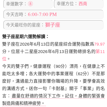
⑧
幸運方位：
西南
幸運數字：
6:00-7:00 PM
今天吉時：
獅子座
今天最旺你的星座：
雙子座星期六運勢解讀：
雙子座在2026年6月13日
的星座綜合運勢指數爲
79.97
分，位居十二星座2026年6月13日運勢總排名的
第11
位
。
今天的雙子們，健康運程（90分）漂亮，在健康上不
能吃太多哩；各大運勢中的事業運程（62分）不是那
麼好，溝通能力直接影響你職場的升降，要學會高效
的溝通方式。
送你一句『卡耐基』關于「事業」的名
言：
盡量在舒適的情況下工作。記住，身體的緊張會
製造肩痛和精神疲勞。