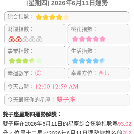
[星期四] 2026年6月11日運勢
綜合指數：
財運指數：
桃花指數：
事業指數：
生活指數：
⑥
幸運方位：
西北
幸運數字：
12:00-12:59 AM
今天吉時：
雙子座
今天最旺你的星座：
雙子座星期四運勢解讀：
雙子座在2026年6月11日
的星座綜合運勢指數爲
93.02
分，位居十二星座2026年6月11日運勢總排名的
第2