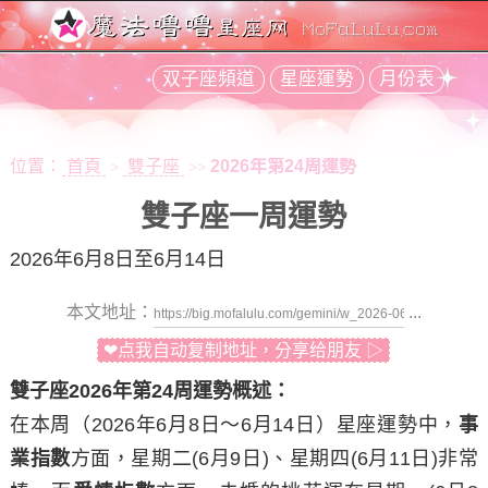
双子座頻道
星座運勢
月份表
位置：
首頁
雙子座
2026年第24周運勢
>
>>
雙子座一周運勢
2026年6月8日至6月14日
本文地址：
...
❤点我自动复制地址，分享给朋友 ▷
雙子座2026年第24周運勢概述：
在本周（2026年6月8日～6月14日）星座運勢中，
事
業指數
方面，
星期二
(6月9日)、
星期四
(6月11日)非常