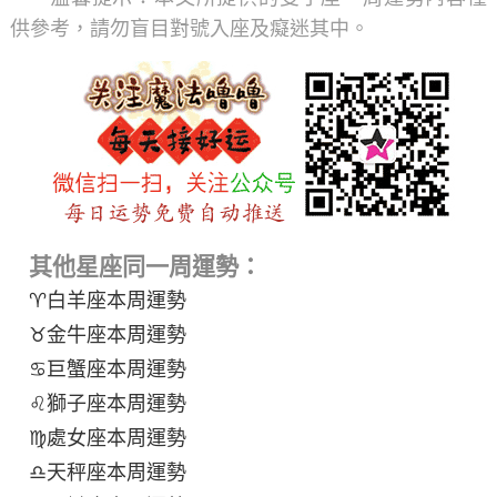
供參考，請勿盲目對號入座及癡迷其中。
其他星座同一周運勢：
♈白羊座本周運勢
♉金牛座本周運勢
♋巨蟹座本周運勢
♌獅子座本周運勢
♍處女座本周運勢
♎天秤座本周運勢