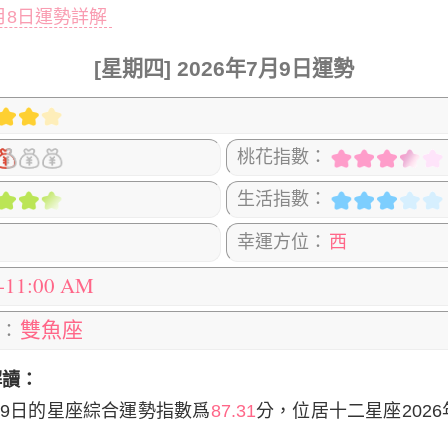
7月8日運勢詳解
[星期四] 2026年7月9日運勢
桃花指數：
生活指數：
幸運方位：
西
0-11:00 AM
雙魚座
：
解讀：
9日
的星座綜合運勢指數爲
87.31
分，位居十二星座2026