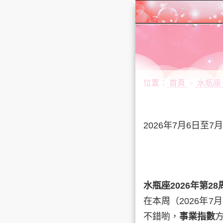
位置：
首頁
水瓶座
>
2026年7月6日至7月
水瓶座2026年第2
在本周（2026年7
不錯喲，
事業指數