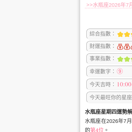
>>水瓶座2026年
綜合指數：
財運指數：
事業指數：
⑨
幸運數字：
10:0
今天吉時：
今天最旺你的星座
水瓶座星期四運勢
水瓶座在2026年7月
的
第4位
。