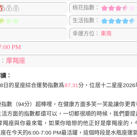
桃花指數：
生活指數：
幸運方位：
東南
7:00 PM
摩羯座
：
解讀：
8日
的星座綜合運勢指數爲
87.31
分，位居十二星座2026
康指數（94分）超棒哩，在健康方面多笑一笑能讓你更青
生活方面的指數都還可以，一切都很順的時候，我們要提
摩羯座與你最來電，如果你暗戀的他正好是摩羯座的，
在今天的6:00-7:00 PM最活躍，這個時段是水瓶座