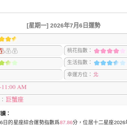
[星期一] 2026年7月6日運勢
桃花指數：
生活指數：
幸運方位：
北
0-11:00 AM
巨蟹座
：
解讀：
6日
的星座綜合運勢指數爲
87.86
分，位居十二星座2026