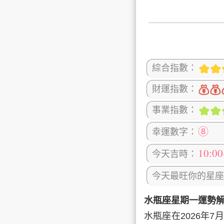
綜合指數：
財運指數：
事業指數：
⑧
幸運數字：
10:0
今天吉時：
今天最旺你的星座
水瓶座星期一運勢
水瓶座在2026年7月