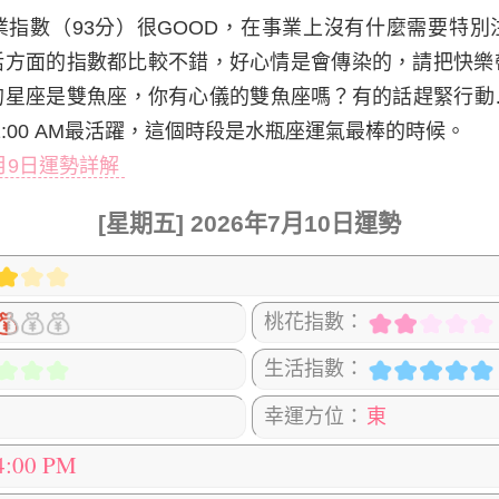
業指數（93分）很GOOD，在事業上沒有什麼需要特別
活方面的指數都比較不錯，好心情是會傳染的，請把快樂
的星座是雙魚座，你有心儀的雙魚座嗎？有的話趕緊行動
-11:00 AM最活躍，這個時段是水瓶座運氣最棒的時候。
7月9日運勢詳解
[星期五] 2026年7月10日運勢
桃花指數：
生活指數：
幸運方位：
東
4:00 PM