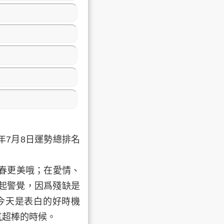
年7月8日運勢總排名
春更美哦；在愛情、
起警覺，因爲殘缺是
今天是表白的好時機
運氣超棒的時候。