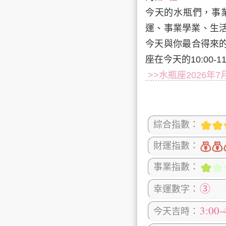
今天的水瓶們，事
運、事業學業、生
今天與你最合得來
座在今天的10:00
>>水瓶座2026年
綜合指數：
財運指數：
事業指數：
③
幸運數字：
3:00-
今天吉時：