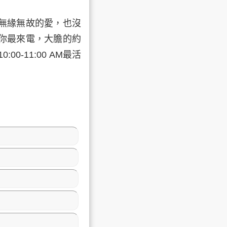
無緣無故的愛，也沒
你最來電，大膽的約
-11:00 AM最活