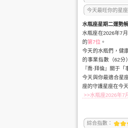
今天最旺你的星座
水瓶座星期二運勢
水瓶座在2026年7月
的
第7位
。
今天的水瓶們，健康
的事業指數（62
『喬·拜倫』關于「
今天與你最適合星
座的守護星座在今天的
>>水瓶座2026年
綜合指數：