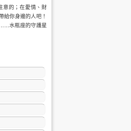
注意的；在愛情、財
帶給你身邊的人吧！
……水瓶座的守護星