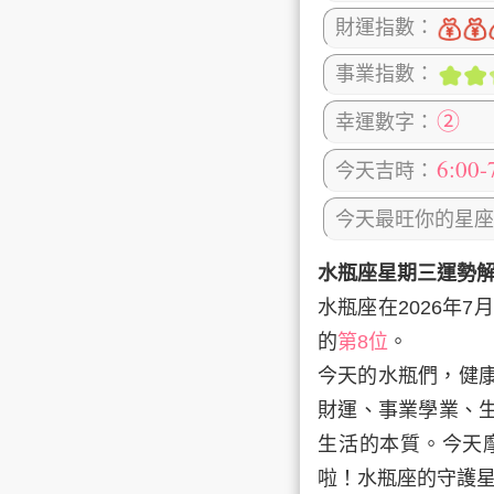
財運指數：
事業指數：
②
幸運數字：
6:00-
今天吉時：
今天最旺你的星座
水瓶座星期三運勢
水瓶座在2026年7月
的
第8位
。
今天的水瓶們，健
財運、事業學業、
生活的本質。今天
啦！水瓶座的守護星座