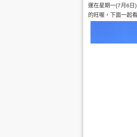
運在
星期一
(7月6日
的旺喔，下面一起