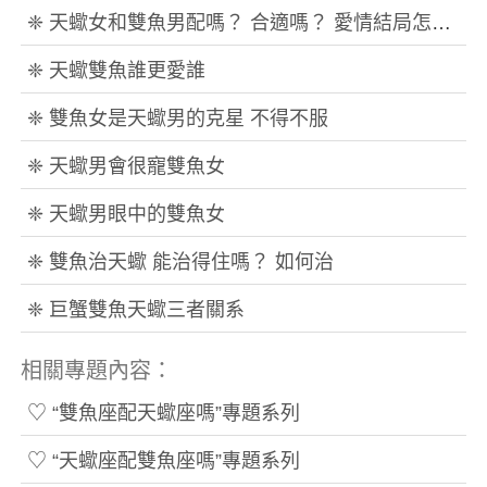
❈ 天蠍女和雙魚男配嗎？ 合適嗎？ 愛情結局怎麼樣
❈ 天蠍雙魚誰更愛誰
❈ 雙魚女是天蠍男的克星 不得不服
❈ 天蠍男會很寵雙魚女
❈ 天蠍男眼中的雙魚女
❈ 雙魚治天蠍 能治得住嗎？ 如何治
❈ 巨蟹雙魚天蠍三者關系
相關專題內容：
♡ “雙魚座配天蠍座嗎”專題系列
♡ “天蠍座配雙魚座嗎”專題系列