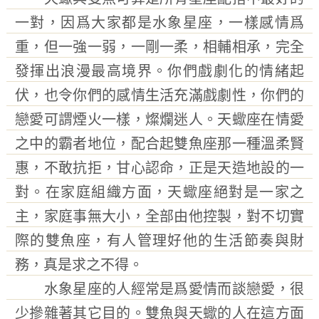
一對，因爲大家都是水象星座，一樣感情爲
重，但一強一弱，一剛一柔，相輔相承，完全
發揮出浪漫最高境界。你們戲劇化的情緒起
伏，也令你們的感情生活充滿戲劇性，你們的
戀愛可謂煙火一樣，燦爛迷人。天蠍座在情愛
之中的霸者地位，配合起雙魚座那一種溫柔賢
惠，不敢抗拒，甘心認命，正是天造地設的一
對。在家庭組織方面，天蠍座絕對是一家之
主，家庭事無大小，全部由他控製，對不切實
際的雙魚座，有人管理好他的生活節奏與財
務，真是求之不得。
水象星座的人經常是爲愛情而談戀愛，很
少摻雜著其它目的。雙魚與天蠍的人在這方面