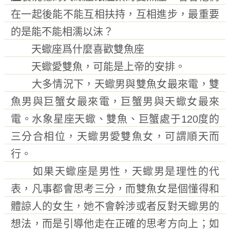
在一起後能不能互相扶持，互相進步，最重要
的是能不能相濡以沫？
天蠍座爲什麼喜歡雙魚座
天蠍愛雙魚，可能是上帝的安排。
大多情況下，天蠍男與雙魚女最來電，雙
魚男與巨蟹女最來電，巨蟹男與天蠍女最來
電。水象星座天蠍、雙魚、巨蟹處于120度的
三分合相位，天蠍男愛雙魚女，可謂順天而
行。
如果天蠍座是男性，天蠍男是理性的代
表，凡事都會思考三分，而雙魚女是個懂得和
體諒人的女生，她不會幹涉或者反對天蠍男的
想法，而是引導他走在正確的思考方向上；如