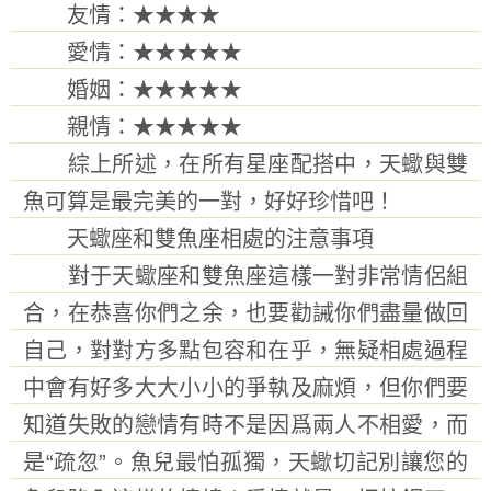
友情：★★★★
愛情：★★★★★
婚姻：★★★★★
親情：★★★★★
綜上所述，在所有星座配搭中，天蠍與雙
魚可算是最完美的一對，好好珍惜吧！
天蠍座和雙魚座相處的注意事項
對于天蠍座和雙魚座這樣一對非常情侶組
合，在恭喜你們之余，也要勸誡你們盡量做回
自己，對對方多點包容和在乎，無疑相處過程
中會有好多大大小小的爭執及麻煩，但你們要
知道失敗的戀情有時不是因爲兩人不相愛，而
是“疏忽”。魚兒最怕孤獨，天蠍切記別讓您的