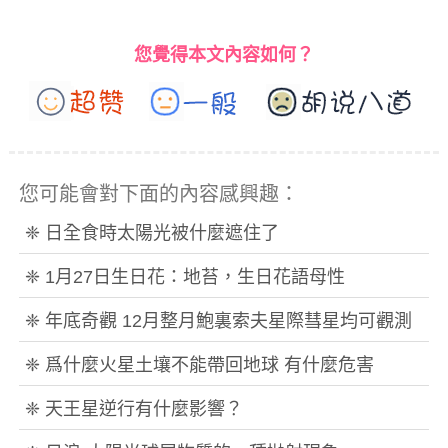
您覺得本文內容如何？
您可能會對下面的內容感興趣：
❈ 日全食時太陽光被什麼遮住了
❈ 1月27日生日花：地苔，生日花語母性
❈ 年底奇觀 12月整月鮑裏索夫星際彗星均可觀測
❈ 爲什麼火星土壤不能帶回地球 有什麼危害
❈ 天王星逆行有什麼影響？