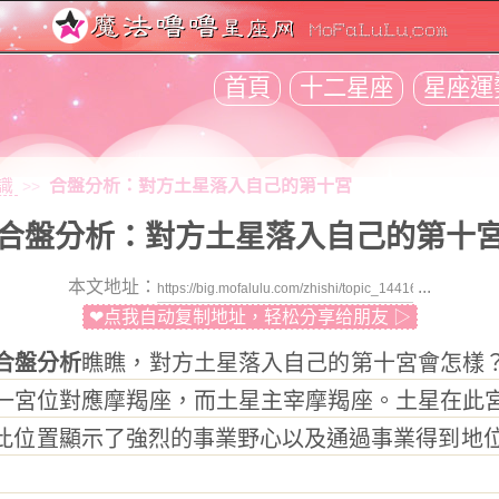
首頁
十二星座
星座運
識
合盤分析：對方土星落入自己的第十宮
>>
合盤分析：對方土星落入自己的第十
本文地址：
...
❤点我自动复制地址，轻松分享给朋友 ▷
合盤分析
瞧瞧，對方土星落入自己的第十宮會怎樣
一宮位對應摩羯座，而土星主宰摩羯座。土星在此
此位置顯示了強烈的事業野心以及通過事業得到地位