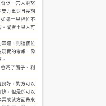
督促十宮人更努
在雙方重要且長期
但如果土星相位不
現。或者土星人可
牽連，則這個位
些現實的考慮，像
等。
會爲了面子、利
良好，對方可以
愉快，但是卻可以
事業成就方面帶來