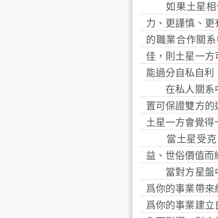
如果土星相位
力、更謹慎、更
的職業合作關系
佳，則土星一方
能過分自私自利
在私人關系中
置可保證雙方的
土星一方會覺得十
當土星受克，
益、世俗價值而
當對方星盤中
爲你的事業帶來
爲你的事業建立