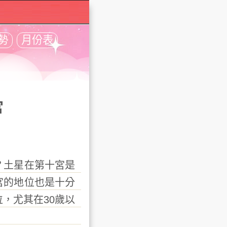
勢
月份表
宮
？土星在第十宮是
宮的地位也是十分
，尤其在30歲以