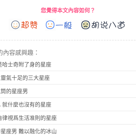
您覺得本文內容如何？
的內容感興趣：
像是哈士奇附了身的星座
生靈氣十足的三大星座
氣筒的星座男
己 就什麼也沒有的星座
將自律視爲生活准則的星座
的星座男 難以融化的冰山