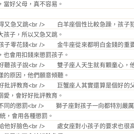
，當好父母，真不容易。
急又跳<br /> 白羊座個性比較急躁，孩子
大孩子，所以又急又跳。
零花錢<br /> 金牛座從來都明白金錢的重
，也會用扣錢來懲罰孩子。
孩子說<br /> 雙子座人天生就有顆童心，
樣的原因，他們願意傾聽。
評教育<br /> 巨蟹座人其實還算是個好的
溺愛，會好好批評教育。
的懲罰<br /> 獅子座對孩子一向都特別嚴厲
傳統，會用各種懲罰。
好臉色<br /> 處女座對小孩子的要求也很