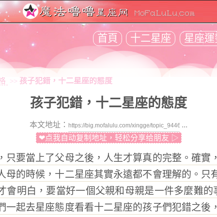
首頁
十二星座
星座運
格
孩子犯錯，十二星座的態度
>>
孩子犯錯，十二星座的態度
本文地址：
...
❤点我自动复制地址，轻松分享给朋友 ▷
只要當上了父母之後，人生才算真的完整。確實，
人母的時候，十二星座其實永遠都不會理解的。只
才會明白，要當好一個父親和母親是一件多麼難的事
們一起去星座態度看看十二星座的孩子們犯錯之後