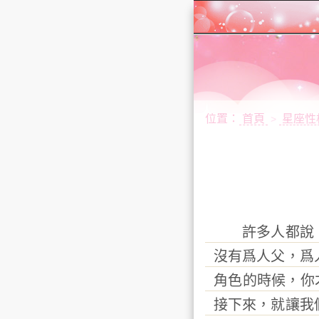
位置：
首頁
星座性
>
許多人都說，
沒有爲人父，爲
角色的時候，你
接下來，就讓我