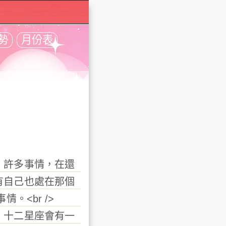
勢
月份表
許多事情，在還
有自己也處在那個
情。<br />
，十二星座會有一