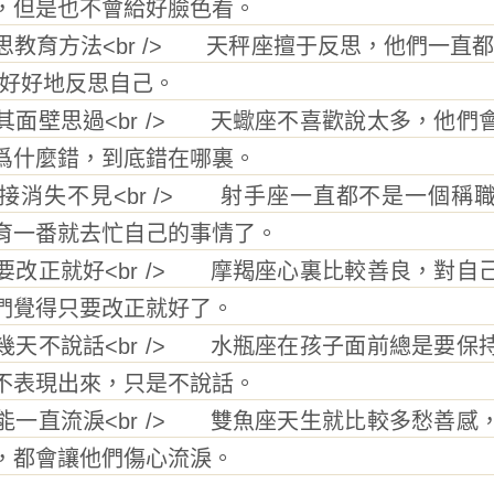
，但是也不會給好臉色看。
育方法<br /> 天秤座擅于反思，他們一直都
擇好好地反思自己。
壁思過<br /> 天蠍座不喜歡說太多，他們
爲什麼錯，到底錯在哪裏。
失不見<br /> 射手座一直都不是一個稱
育一番就去忙自己的事情了。
正就好<br /> 摩羯座心裏比較善良，對自
們覺得只要改正就好了。
不說話<br /> 水瓶座在孩子面前總是要保
不表現出來，只是不說話。
直流淚<br /> 雙魚座天生就比較多愁善感
，都會讓他們傷心流淚。