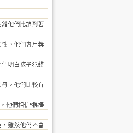
犯錯他們比誰到著
要性，他們會用獎
他們明白孩子犯錯
父母，他們比較有
，他們相信“棍棒
高，雖然他們不會