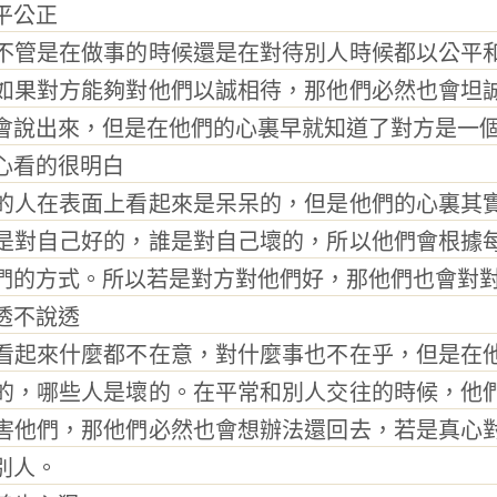
平公正
管是在做事的時候還是在對待別人時候都以公平和
如果對方能夠對他們以誠相待，那他們必然也會坦
會說出來，但是在他們的心裏早就知道了對方是一
看的很明白
人在表面上看起來是呆呆的，但是他們的心裏其實
是對自己好的，誰是對自己壞的，所以他們會根據
們的方式。所以若是對方對他們好，那他們也會對
不說透
起來什麼都不在意，對什麼事也不在乎，但是在他
的，哪些人是壞的。在平常和別人交往的時候，他
害他們，那他們必然也會想辦法還回去，若是真心
別人。