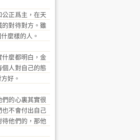
公正爲主，在天
誠的對待對方。雖
個什麼樣的人。
什麼都明白，金
每個人對自己的態
對方好。
們的心裏其實很
們也不會付出自己
對待他們的，那他