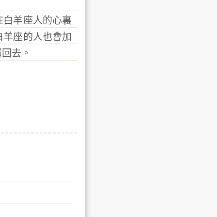
白羊座人的心裏
白羊座的人也會加
還回去。