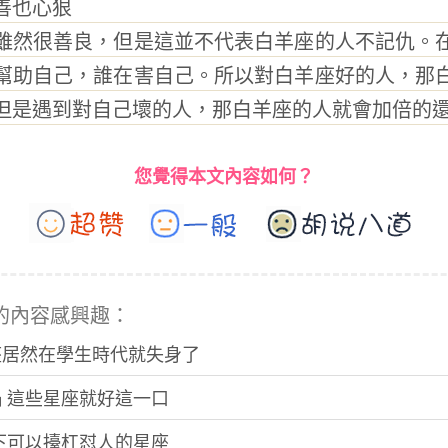
也心狠
然很善良，但是這並不代表白羊座的人不記仇。在
幫助自己，誰在害自己。所以對白羊座好的人，那
但是遇到對自己壞的人，那白羊座的人就會加倍的
您覺得本文內容如何？
的內容感興趣：
座居然在學生時代就失身了
鍋 這些星座就好這一口
 下可以擡杠怼人的星座