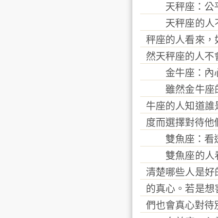
天秤座：公
天秤座的人不
秤座的人看來，
然天秤座的人不
金牛座：內心
雖然金牛座的
牛座的人知道誰
度而選擇對待他
雙魚座：看透
雙魚座的人看
清楚哪些人是好
的真心。若是想
們也會真心對待