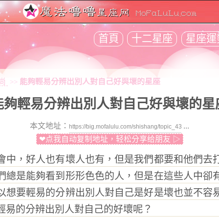
首頁
十二星座
星座運
尚
能夠輕易分辨出別人對自己好與壞的星座
>>
能夠輕易分辨出別人對自己好與壞的星
本文地址：
...
❤点我自动复制地址，轻松分享给朋友 ▷
中，好人也有壞人也有，但是我們都要和他們去打
們總是能夠看到形形色色的人，但是在這些人中卻
以想要輕易的分辨出別人對自己是好是壞也並不容
輕易的分辨出別人對自己的好壞呢？