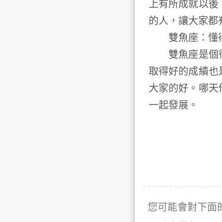
上有所成就以後
的人，讓大家都
雙魚座：懂
雙魚座是個很
取得好的成績也
大家的好。哪天
一起發展。
您可能會對下面