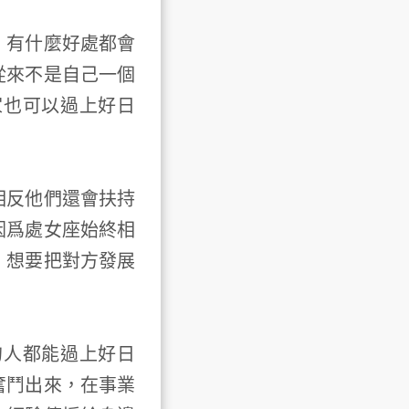
有什麼好處都會
從來不是自己一個
家也可以過上好日
反他們還會扶持
因爲處女座始終相
，想要把對方發展
人都能過上好日
奮鬥出來，在事業