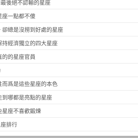
到最後絕不認輸的星座
些星座一點都不傻
一 卻總是沒撈到好處的星座
要保持經濟獨立的四大星座
正直的的星座官員
動
率性而爲是這些星座的本色
 走到哪都是亮點的星座
這些星座不喜歡鍛煉
星座排行