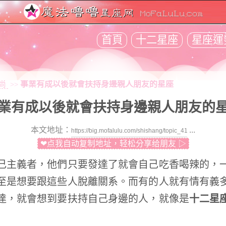
首頁
十二星座
星座運
尚
事業有成以後就會扶持身邊親人朋友的星座
>>
業有成以後就會扶持身邊親人朋友的
本文地址：
...
❤点我自动复制地址，轻松分享给朋友 ▷
主義者，他們只要發達了就會自己吃香喝辣的，一
至是想要跟這些人脫離關系。而有的人就有情有義
達，就會想到要扶持自己身邊的人，就像是
十二星