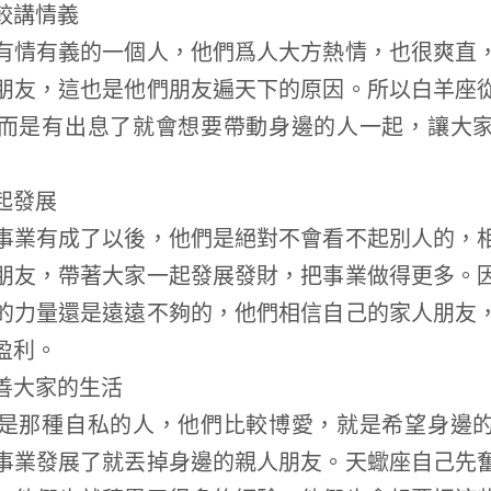
講情義
情有義的一個人，他們爲人大方熱情，也很爽直，
朋友，這也是他們朋友遍天下的原因。所以白羊座
而是有出息了就會想要帶動身邊的人一起，讓大
起發展
業有成了以後，他們是絕對不會看不起別人的，相
朋友，帶著大家一起發展發財，把事業做得更多。
的力量還是遠遠不夠的，他們相信自己的家人朋友
盈利。
大家的生活
那種自私的人，他們比較博愛，就是希望身邊的
事業發展了就丟掉身邊的親人朋友。天蠍座自己先