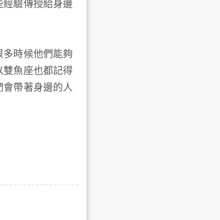
些經驗傳授給身邊
多時候他們能夠
以雙魚座也都記得
們會帶著身邊的人