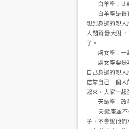
白羊座：比較
白羊座是很有
想到身邊的親人
人悶聲發大財，
子。
處女座：一
處女座要是事
自己身邊的親人
信靠自己一個人
起來，大家一起
天蠍座：改善
天蠍座並不是
子，不會說他們