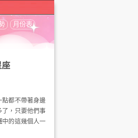
勢
月份表
星座
點都不帶著身邊
多了，只要他們事
座
中的這幾個人一