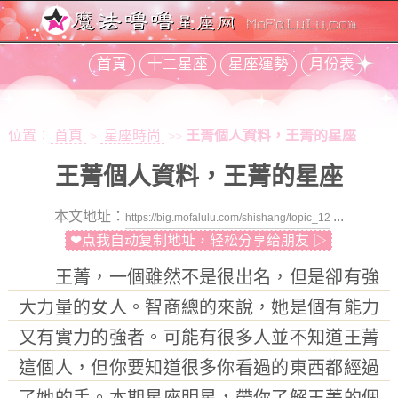
首頁
十二星座
星座運勢
月份表
位置：
首頁
星座時尚
王菁個人資料，王菁的星座
>
>>
王菁個人資料，王菁的星座
本文地址：
...
❤点我自动复制地址，轻松分享给朋友 ▷
王菁，一個雖然不是很出名，但是卻有強
大力量的女人。智商總的來說，她是個有能力
又有實力的強者。可能有很多人並不知道王菁
這個人，但你要知道很多你看過的東西都經過