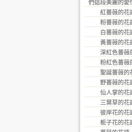
們這段美麗的愛
紅薔薇的花語
粉薔薇的花語
白薔薇的花語
黃薔薇的花語
深紅色薔薇的
粉紅色薔薇的
聖誕薔薇的花
野薔薇的花語
仙人掌的花語
三葉草的花語
彼岸花的花語是
栀子花的花語—