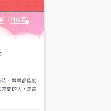
勢
月份表
花
時、事事都能使
口常開的人，是最