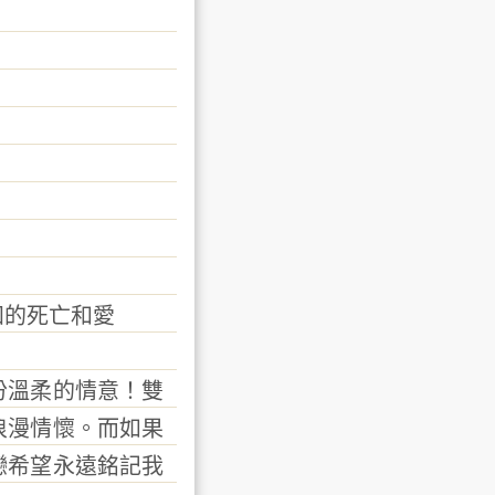
的死亡和愛
溫柔的情意！雙
浪漫情懷。而如果
戀希望永遠銘記我