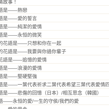
情故事！
是——熱戀
是——愛的誓言
是——純潔的愛情
是——永恒的微笑
花語是——只想和你在一起
花語是——我要與你過你輩子
語是——追憶的愛情
是——浪漫的愛情
是——堅硬堅強
是——一葉代表祈求二葉代表希望三葉代表愛情四
——悲傷的回憶（日本）/相互思念（韓國）
—永恒的愛/一生的守侯/我們的愛