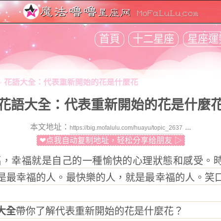
首頁
十二星座
星座運
花語大全：代表重新開始的花是什麼花
>
花語大全：代表重新開始的花是什麼
本文地址：
...
❤点我自动复制地址，轻松分享给朋友 ▷
，幸福就是自己的一種愉快的心理狀態和感受。時
是最幸福的人。最快樂的人，就是最幸福的人。笑
大全
帶你了解代表重新開始的花是什麼花？