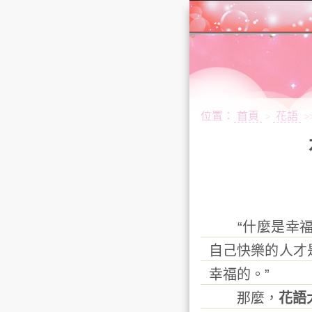
位置：
首頁
花語
>
>
“什麼是幸福
自己快樂的人才
幸福的。”
那麼，
花語