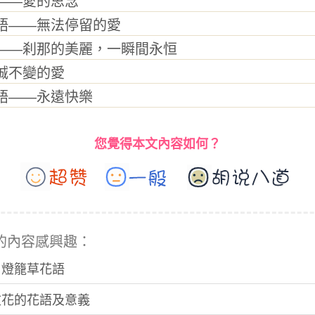
—愛的思念
——無法停留的愛
—刹那的美麗，一瞬間永恒
不變的愛
——永遠快樂
您覺得本文內容如何？
的內容感興趣：
：燈籠草花語
盆花的花語及意義