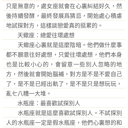
只是無意的，處女座就會在心裏糾結好久，然
後持續發酵，最終發展爲猜忌，開始處心積慮
地試探對方，這樣談戀愛真的挺累的。
天蠍座：總愛往壞處想
天蠍座心裏就是這麼陰暗。他們做什麼事
都不願意往好處想，只愛往壞處想，他們本身
也是比較小心的，會留意一些別人忽略的地
方，然後就會開始腦補，對方是不是不愛自己
了，是不是已經出軌了，是不是只是想玩玩，
亂七八糟一大堆。
水瓶座：最喜歡試探別人
水瓶座就是這麼喜歡試探別人。不試探別
人的水瓶座一定是假水瓶座，他們心裏想的和