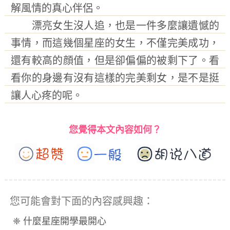
解風情的真心伴侶。
漂亮女生沒人追，也是一件多麼讓遺憾的
事情，而這幾個星座的女生，不僅完美成功，
還有較高的顔值，但是卻偏偏的被剩下了。看
看你的身邊有沒有這樣的完美剩女，是不是挺
讓人心疼的呢。
您覺得本文內容如何？
您可能會對下面的內容感興趣：
❈ 什麼星座開學最開心