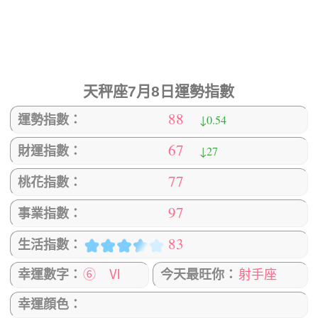
天秤座7月8日運勢指數
88
↓0.54
運勢指數：
67
↓27
財運指數：
77
桃花指數：
97
事業指數：
83
生活指數：
幸運數字：
⑥ Ⅵ
今天最旺你：
射手座
幸運顔色：