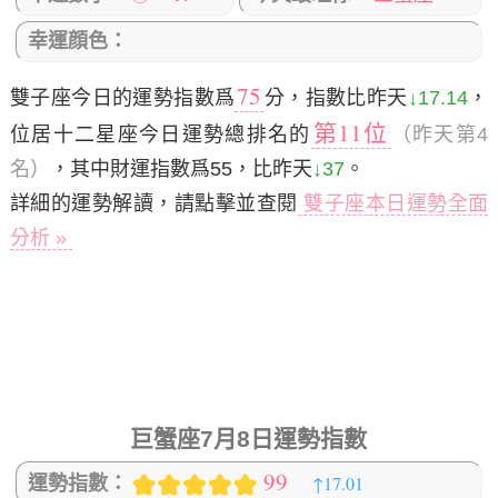
幸運顔色：
75
雙子座今日的運勢指數爲
分，指數比昨天
↓17.14
，
第11位
位居十二星座今日運勢總排名的
（昨天第4
名）
，其中財運指數爲55，比昨天
↓37
。
詳細的運勢解讀，請點擊並查閱
雙子座本日運勢全面
分析 »
巨蟹座7月8日運勢指數
99
↑17.01
運勢指數：