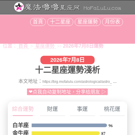
首頁
十二星座
星座運勢
月份表
位置：
首頁
星座運勢
2026年7月8日運勢
>
>>
2026年7月8日
十二星座運勢淺析
本文地址：
...
❤点我自动复制地址，分享给朋友 ▷
綜合運勢
財運
事運
桃花運
白羊座
96
金牛座
87