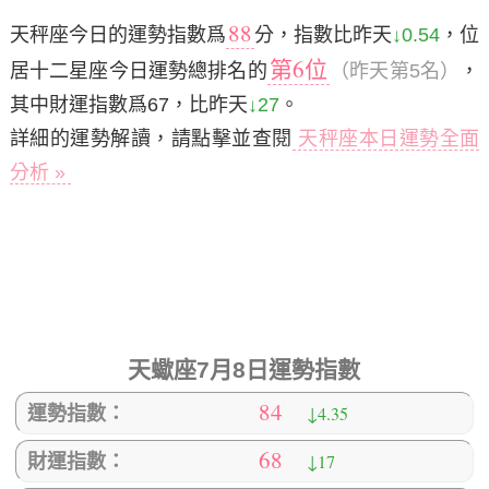
88
天秤座今日的運勢指數爲
分，指數比昨天
↓0.54
，位
第6位
居十二星座今日運勢總排名的
（昨天第5名）
，
其中財運指數爲67，比昨天
↓27
。
詳細的運勢解讀，請點擊並查閱
天秤座本日運勢全面
分析 »
天蠍座7月8日運勢指數
84
↓4.35
運勢指數：
68
↓17
財運指數：