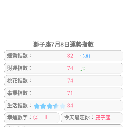
獅子座7月8日運勢指數
82
↑3.81
運勢指數：
74
↓2
財運指數：
74
桃花指數：
71
事業指數：
84
生活指數：
幸運數字：
② Ⅱ
今天最旺你：
雙子座