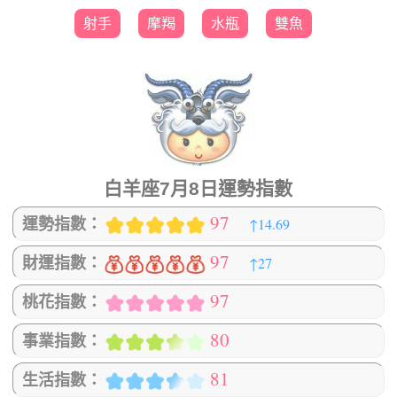
射手
摩羯
水瓶
雙魚
白羊座7月8日運勢指數
97
↑14.69
運勢指數：
97
↑27
財運指數：
97
桃花指數：
80
事業指數：
81
生活指數：