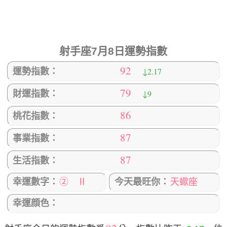
射手座7月8日運勢指數
92
↓2.17
運勢指數：
79
↓9
財運指數：
86
桃花指數：
87
事業指數：
87
生活指數：
幸運數字：
② Ⅱ
今天最旺你：
天蠍座
幸運顔色：