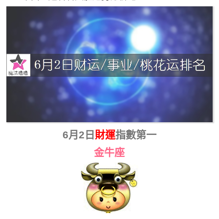
6月2日
財運
指數第一
金牛座