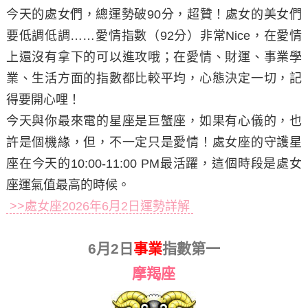
今天的處女們，總運勢破90分，超贊！處女的美女們
要低調低調……愛情指數（92分）非常Nice，在愛情
上還沒有拿下的可以進攻哦；在愛情、財運、事業學
業、生活方面的指數都比較平均，心態決定一切，記
得要開心哩！
今天與你最來電的星座是巨蟹座，如果有心儀的，也
許是個機緣，但，不一定只是愛情！處女座的守護星
座在今天的10:00-11:00 PM最活躍，這個時段是處女
座運氣值最高的時候。
>>處女座2026年6月2日運勢詳解
6月2日
事業
指數第一
摩羯座