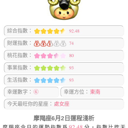
92.48
綜合指數：
74
財運指數：
80
桃花指數：
93
事業指數：
93
生活指數：
幸運數字：
⑥
幸運方位：
東南
今天最旺你的星座：
處女座
摩羯座6月2日運程淺析
92.48
摩羯座今日的運勢指數爲
分，指數比昨天