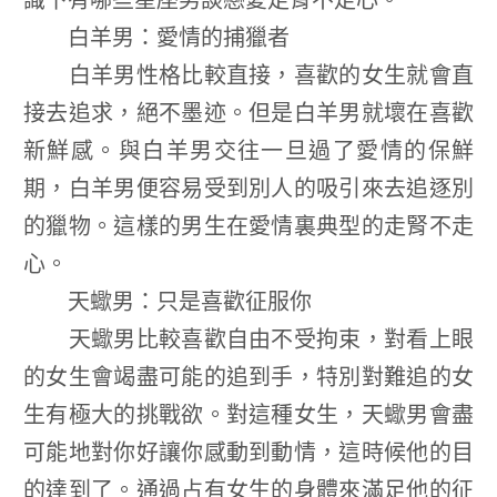
識下有哪些星座男談戀愛走腎不走心。
白羊男：愛情的捕獵者
白羊男性格比較直接，喜歡的女生就會直
接去追求，絕不墨迹。但是白羊男就壞在喜歡
新鮮感。與白羊男交往一旦過了愛情的保鮮
期，白羊男便容易受到別人的吸引來去追逐別
的獵物。這樣的男生在愛情裏典型的走腎不走
心。
天蠍男：只是喜歡征服你
天蠍男比較喜歡自由不受拘束，對看上眼
的女生會竭盡可能的追到手，特別對難追的女
生有極大的挑戰欲。對這種女生，天蠍男會盡
可能地對你好讓你感動到動情，這時候他的目
的達到了。通過占有女生的身體來滿足他的征